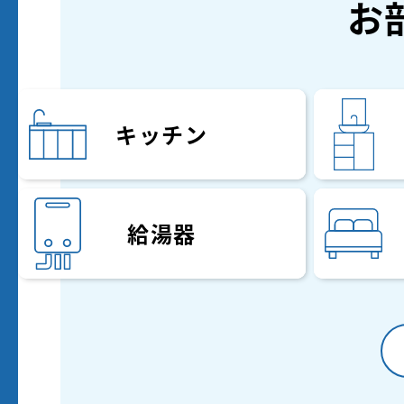
お
キッチン
給湯器