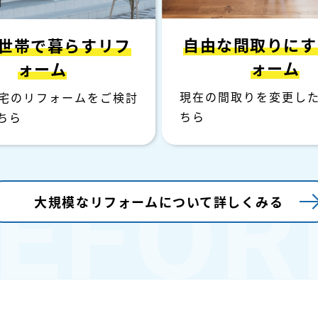
自由な間取りにす
2世帯で暮らす
リフ
ォーム
ォーム
現在の間取りを変更し
宅のリフォームをご検討
ちら
ちら
大規模なリフォーム
について詳しくみる