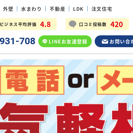
外壁
水まわり
不動産
LDK
注文住宅
4.8
420
マイビジネス平均評価
口コミ投稿数
931-708
LINEお友達登録
お問い合