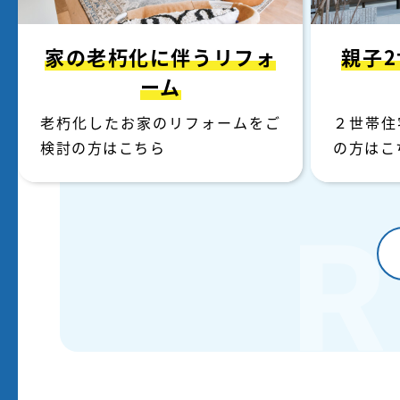
家の老朽化に伴う
リフォ
親子
ーム
老朽化したお家のリフォームをご
２世帯住
検討の方はこちら
の方はこ