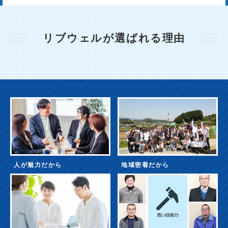
リブウェルが選ばれる理由
人が魅力だから
地域密着だから