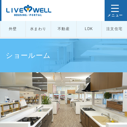
外壁
水まわり
不動産
LDK
注文住宅
TOP
リブウェルが選ばれる6つの理由
ショールーム
ショールーム